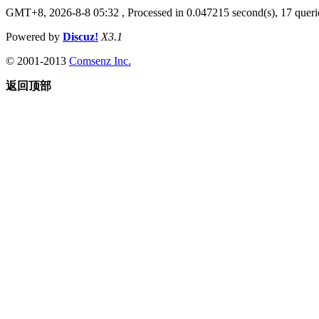
GMT+8, 2026-8-8 05:32
, Processed in 0.047215 second(s), 17 querie
Powered by
Discuz!
X3.1
© 2001-2013
Comsenz Inc.
返回顶部