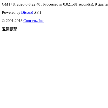
GMT+8, 2026-8-8 22:40
, Processed in 0.021581 second(s), 9 queries
Powered by
Discuz!
X3.1
© 2001-2013
Comsenz Inc.
返回顶部