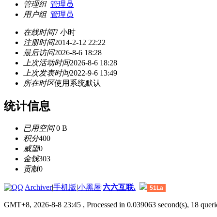
管理组
管理员
用户组
管理员
在线时间
7 小时
注册时间
2014-2-12 22:22
最后访问
2026-8-6 18:28
上次活动时间
2026-8-6 18:28
上次发表时间
2022-9-6 13:49
所在时区
使用系统默认
统计信息
已用空间
0 B
积分
400
威望
0
金钱
303
贡献
0
|
Archiver
|
手机版
|
小黑屋
|
六六互联.
51La
GMT+8, 2026-8-8 23:45
, Processed in 0.039063 second(s), 18 querie