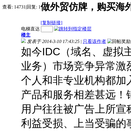
做外贸仿牌，购买海外
查看:
14731
|
回复:
1
[复制链接]
电梯直达
楼主
发表于 2014-3-10 17:43:25
|
只看该作者
如今IDC（域名、虚
业务）市场竞争异常激烈
个人和非专业机构都加
产品和服务相差甚远！
用户往往被广告上所宣
利益受损、上当受骗的