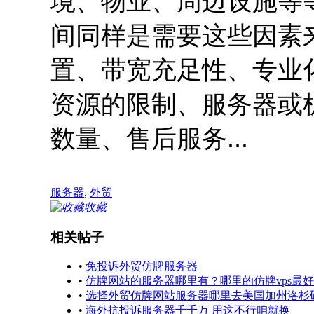
境、物业、周边设施等
间同样是需要这些因素
置、带宽充足性、专业
资源的限制、服务器或
数量、售后服务...
服务器
,
外贸
收藏
相关帖子
•
免投诉外贸仿牌服务器
•
仿牌网站的服务器哪里有？哪里的仿牌vps最
•
选择外贸仿牌网站服务器哪里去美国加州洛杉
•
海外抗投诉服务器千千万 用这不行咱就换