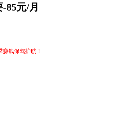
85元/月
季赚钱保驾护航！