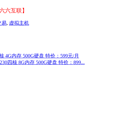
【六六互联】
交易
,
虚拟主机
4G内存 500G硬盘 特价：599元/月
四核 8G内存 500G硬盘 特价：899...