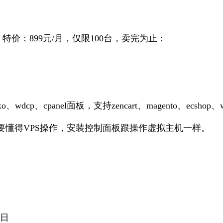
G硬盘 特价：899元/月，仅限100台，卖完为止：
wdcp、cpanel面板，支持zencart、magento、ecsho
不需要懂得VPS操作，安装控制面板跟操作虚拟主机一样。
1日