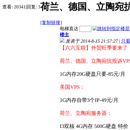
荷兰、德国、立陶宛抗投
查看:
20341
|
回复:
3
[复制链接]
电梯直达
楼主
发表于 2014-8-15 21:57:27
|
只
【六六互联】外贸旺季要来了
荷兰、德国、立陶宛抗投诉VP
1G内存20G硬盘只要-85元/月
美国VPS：
1G内存自带3个IP-49元/月
荷兰、立陶宛服务器：
I3双核 4G内存 500G硬盘 